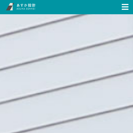
あすか設計のミッション
展示場
会社案内
お知らせ
お問い合わせ